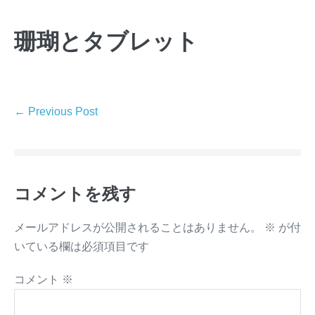
Skip
to
珊瑚とタブレット
content
Post
← Previous Post
Navigation
コメントを残す
メールアドレスが公開されることはありません。
※
が付
いている欄は必須項目です
コメント
※