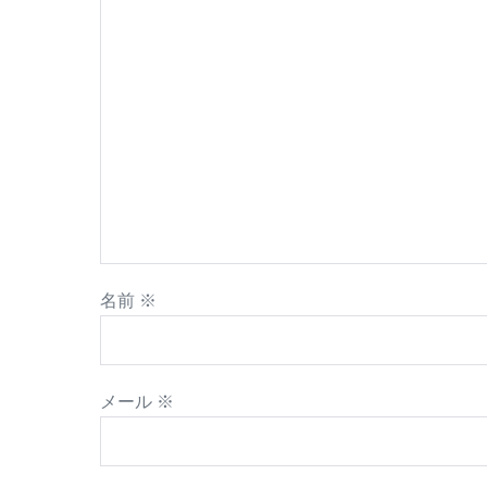
名前
※
メール
※