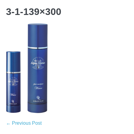
3-1-139×300
← Previous Post