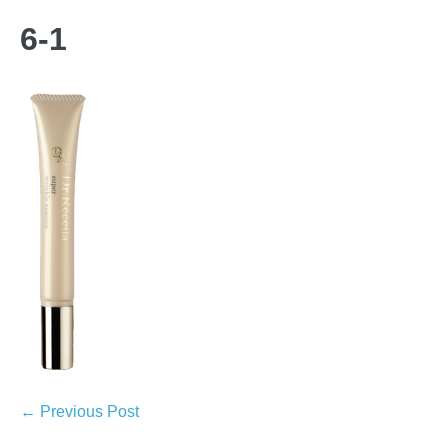
6-1
← Previous Post