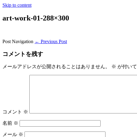
Skip to content
art-work-01-288×300
Post Navigation
← Previous Post
コメントを残す
メールアドレスが公開されることはありません。
※
が付いて
コメント
※
名前
※
メール
※