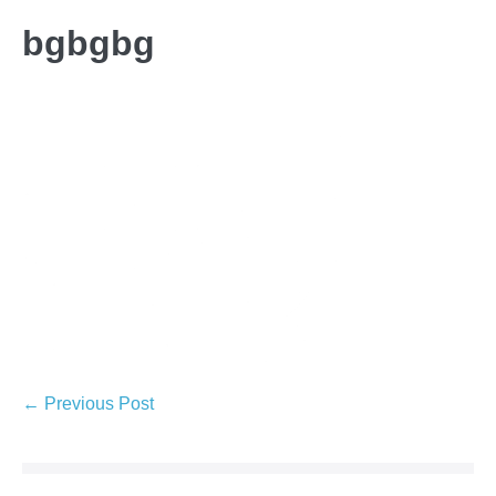
bgbgbg
← Previous Post