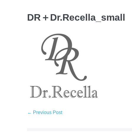
DR＋Dr.Recella_small
← Previous Post