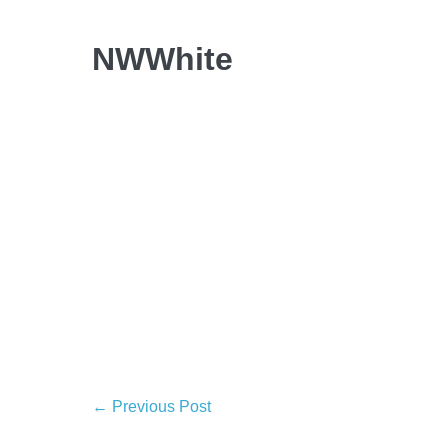
NWWhite
← Previous Post