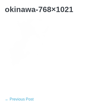
okinawa-768×1021
← Previous Post