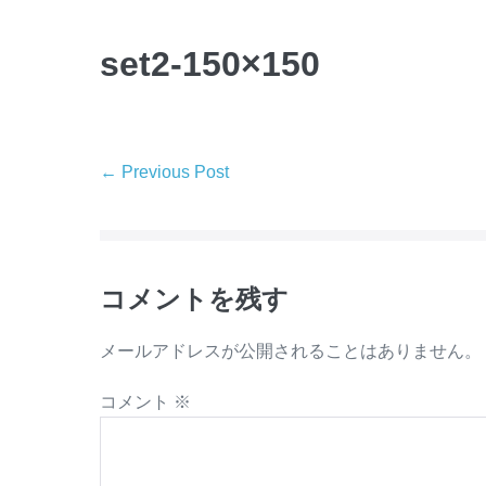
Skip
to
set2-150×150
content
Post
← Previous Post
Navigation
コメントを残す
メールアドレスが公開されることはありません。
コメント
※