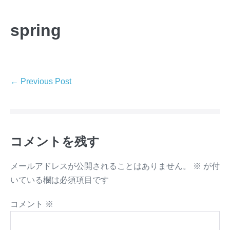
Skip
to
spring
content
Post
← Previous Post
Navigation
コメントを残す
メールアドレスが公開されることはありません。
※
が付
いている欄は必須項目です
コメント
※