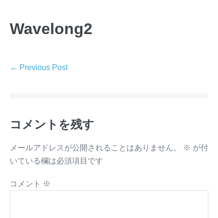
Skip
to
Wavelong2
content
Post
← Previous Post
Navigation
コメントを残す
メールアドレスが公開されることはありません。
※
が付
いている欄は必須項目です
コメント
※